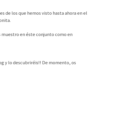
s de los que hemos visto hasta ahora en el
onita.
os muestro en éste conjunto como en
og y lo descubriréis!! De momento, os