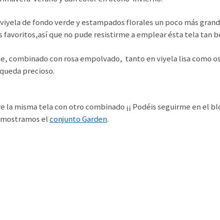
viyela de fondo verde y estampados florales un poco más grande
s favoritos,así que no pude resistirme a emplear ésta tela tan b
te, combinado con rosa empolvado, tanto en viyela lisa como 
 queda precioso.
re la misma tela con otro combinado ¡¡ Podéis seguirme en el bl
os mostramos el
conjunto Garden
.