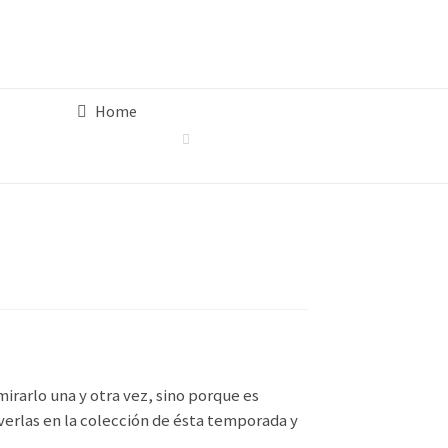
Home
irarlo una y otra vez, sino porque es
 verlas en la colección de ésta temporada y