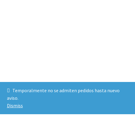
Temporalmente no se admiten pedidos hasta nuevo
aviso.
Dismiss