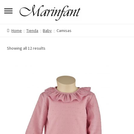
pandir
Home
Tienda
Baby
Camisas
pandir
enú
Showing all 12 results
jo
enú
jo
pandir
enú
jo