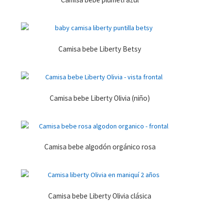
Camisa bebe Liberty Betsy
Camisa bebe Liberty Olivia (niño)
Camisa bebe algodón orgánico rosa
Camisa bebe Liberty Olivia clásica