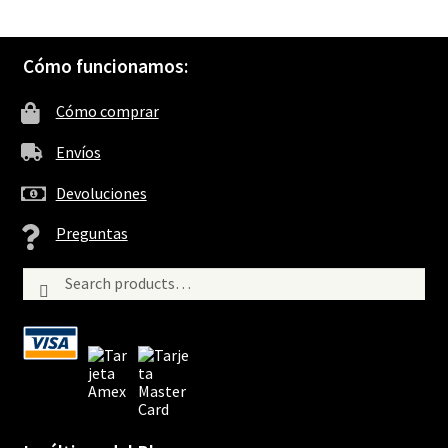
Cómo funcionamos:
Cómo comprar
Envíos
Devoluciones
Preguntas
Search
Search
for: