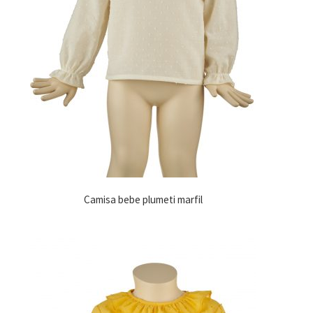
jo
Camisa bebe plumeti marfil