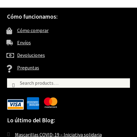
Cómo funcionamos:
Cómo comprar
Envíos
Devoluciones
Preguntas
Search
Search
for:
Lo último del Blog:
Mascarillas COVID-19 – Iniciativa solidaria