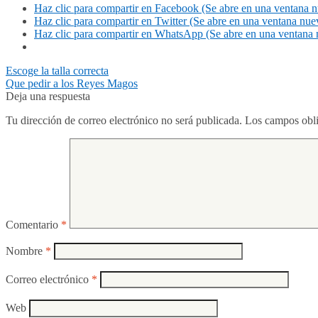
Haz clic para compartir en Facebook (Se abre en una ventana 
Haz clic para compartir en Twitter (Se abre en una ventana nue
Haz clic para compartir en WhatsApp (Se abre en una ventana 
Navegación
Anterior:
Escoge la talla correcta
Siguiente:
Que pedir a los Reyes Magos
de
Deja una respuesta
entradas
Tu dirección de correo electrónico no será publicada.
Los campos obli
Comentario
*
Nombre
*
Correo electrónico
*
Web