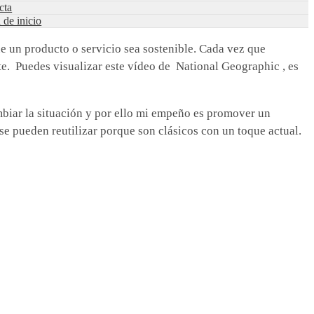
cta
a de inicio
ue un producto o servicio sea sostenible. Cada vez que
e. Puedes visualizar este vídeo de National Geographic , es
mbiar la situación y por ello mi empeño es promover un
e pueden reutilizar porque son clásicos con un toque actual.