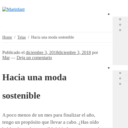
Home
/
Telas
/
Hacia una moda sostenible
Publicado el
diciembre 3, 2018
diciembre 3, 2018
por
Mar
—
Deja un comentario
Hacia una moda
sostenible
A poco menos de un mes para finalizar el año,
tengo un propósito que llevar a cabo. ¿Has oído