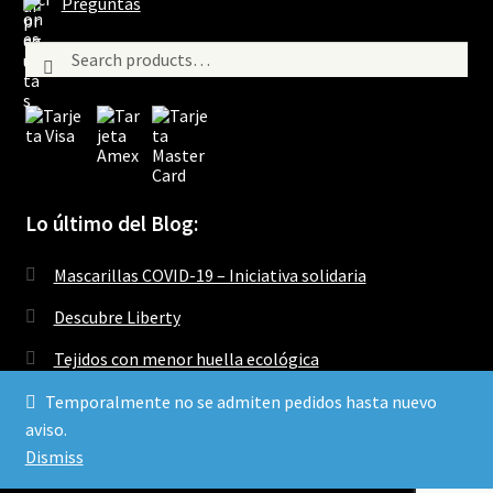
Preguntas
)
)
Search
Search
for:
Lo último del Blog:
Mascarillas COVID-19 – Iniciativa solidaria
Descubre Liberty
Tejidos con menor huella ecológica
Temporalmente no se admiten pedidos hasta nuevo
aviso.
Dismiss