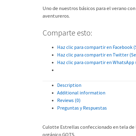
Uno de nuestros básicos para el verano con 
aventureros.
Comparte esto:
Haz clic para compartir en Facebook (
Haz clic para compartir en Twitter (S
Haz clic para compartir en WhatsApp 
Description
Additional information
Reviews (0)
Preguntas y Respuestas
Culotte Estrellas confeccionado en tela de
orgánico GOTS.