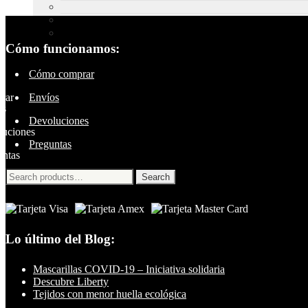
Cómo funcionamos:
Cómo comprar
Envíos
Devoluciones
Preguntas
Search
Search
for:
Lo último del Blog:
Mascarillas COVID-19 – Iniciativa solidaria
Descubre Liberty
Tejidos con menor huella ecológica