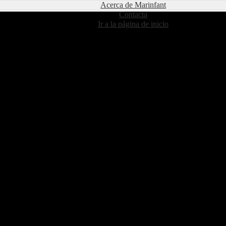
Acerca de Marinfant
Contacta
Ir a la página de inicio