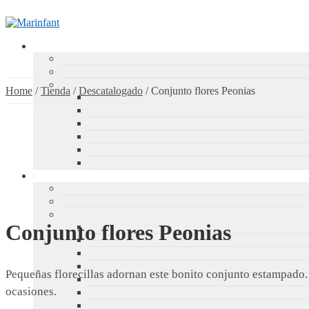
Home
/
Tienda
/
Descatalogado
/
Conjunto flores Peonias
Conjunto flores Peonias
Pequeñas florecillas adornan este bonito conjunto estampado. 
ocasiones.