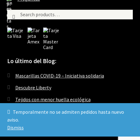
Search
Search
for:
Lo último del Blog:
Mascarillas COVID-19 – Iniciativa solidaria
Descubre Liberty
Tejidos con menor huella ecológica
Temporalmente no se admiten pedidos hasta nuevo
aviso.
Dismiss