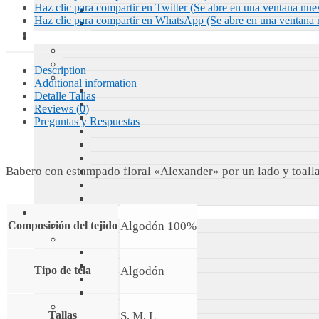
Haz clic para compartir en Twitter (Se abre en una ventana nue
Haz clic para compartir en WhatsApp (Se abre en una ventana 
Description
Additional information
Detalle Tallas
Reviews (0)
Preguntas y Respuestas
Babero con estampado floral «Alexander» por un lado y toalla 
Algodón 100%
Composición del tejido
Algodón
Tipo de tela
S, M, L
Tallas