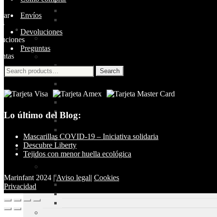
Envíos
Devoluciones
Preguntas
Search
Search
for:
Lo último del Blog:
Mascarillas COVID-19 – Iniciativa solidaria
Descubre Liberty
Tejidos con menor huella ecológica
Marinfant 2024 |
Aviso legal
|
Cookies
Privacidad